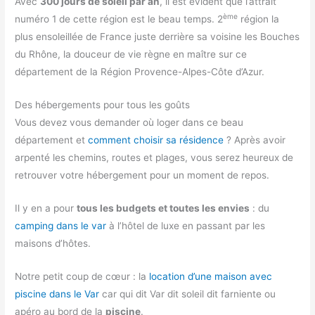
Avec
300 jours de soleil par an
, il est évident que l’attrait
ème
numéro 1 de cette région est le beau temps. 2
région la
plus ensoleillée de France juste derrière sa voisine les Bouches
du Rhône, la douceur de vie règne en maître sur ce
département de la Région Provence-Alpes-Côte d’Azur.
Des hébergements pour tous les goûts
Vous devez vous demander où loger dans ce beau
département et
comment choisir sa résidence
? Après avoir
arpenté les chemins, routes et plages, vous serez heureux de
retrouver votre hébergement pour un moment de repos.
Il y en a pour
tous les budgets et toutes les envies
: du
camping dans le var
à l’hôtel de luxe en passant par les
maisons d’hôtes.
Notre petit coup de cœur : la
location d’une maison avec
piscine dans le Var
car qui dit Var dit soleil dit farniente ou
apéro au bord de la
piscine
.