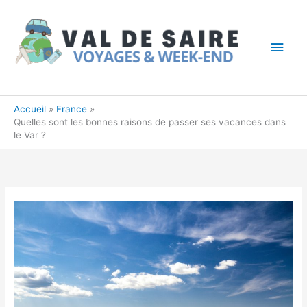
Aller
Men
au
princ
contenu
Accueil
France
Quelles sont les bonnes raisons de passer ses vacances dans
le Var ?