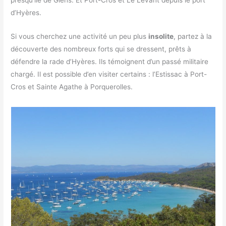
presqu’île de Giens. Et Port-Cros et Le Levant depuis le port
d’Hyères.
Si vous cherchez une activité un peu plus
insolite
, partez à la
découverte des nombreux forts qui se dressent, prêts à
défendre la rade d’Hyères. Ils témoignent d’un passé militaire
chargé. Il est possible d’en visiter certains : l’Estissac à Port-
Cros et Sainte Agathe à Porquerolles.