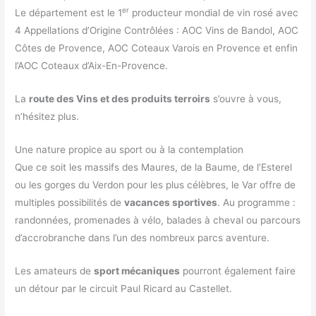
er
Le département est le 1
producteur mondial de vin rosé avec
4 Appellations d’Origine Contrôlées : AOC Vins de Bandol, AOC
Côtes de Provence, AOC Coteaux Varois en Provence et enfin
l’AOC Coteaux d’Aix-En-Provence.
La
route des Vins et des produits terroirs
s’ouvre à vous,
n’hésitez plus.
Une nature propice au sport ou à la contemplation
Que ce soit les massifs des Maures, de la Baume, de l’Esterel
ou les gorges du Verdon pour les plus célèbres, le Var offre de
multiples possibilités de
vacances sportives
. Au programme :
randonnées, promenades à vélo, balades à cheval ou parcours
d’accrobranche dans l’un des nombreux parcs aventure.
Les amateurs de
sport mécaniques
pourront également faire
un détour par le circuit Paul Ricard au Castellet.