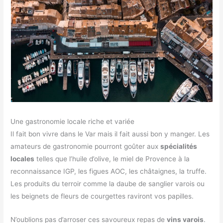
Une gastronomie locale riche et variée
Il fait bon vivre dans le Var mais il fait aussi bon y manger. Les
amateurs de gastronomie pourront goûter aux
spécialités
locales
telles que l’huile d’olive, le miel de Provence à la
reconnaissance IGP, les figues AOC, les châtaignes, la truffe.
Les produits du terroir comme la daube de sanglier varois ou
les beignets de fleurs de courgettes raviront vos papilles.
N’oublions pas d’arroser ces savoureux repas de
vins varois
.